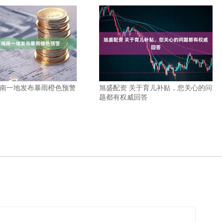
海南一地发布暴雨橙色预警
旭盛配资 关于育儿补贴，您关心的问
题都有权威回答