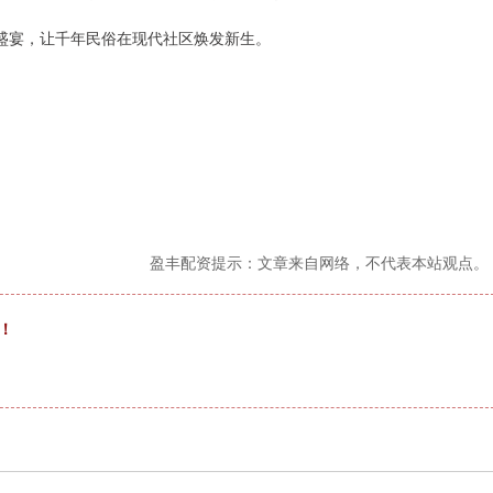
化盛宴，让千年民俗在现代社区焕发新生。
盈丰配资提示：文章来自网络，不代表本站观点。
！