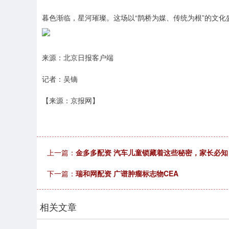
暮色渐临，星河璀璨。这场以“鹊桥为媒、传统为根”的文
来源：北京日报客户端
记者：吴镝
【来源：京报网】
上一篇：
金多多配资 汽车儿童锁藏着这些秘密，家长必知
下一篇：
瑞和网配资 广谱肿瘤标志物CEA
相关文章