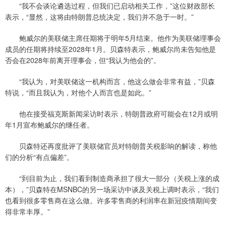
“我不会谈论遴选过程，但我们已启动相关工作，”这位财政部长
表示，“显然，这将由特朗普总统决定，我们并不急于一时。”
鲍威尔的美联储主席任期将于明年5月结束。他作为美联储理事会
成员的任期将持续至2028年1月。贝森特表示，鲍威尔尚未告知他是
否会在2028年前离开理事会，但“我认为他会的”。
“我认为，对美联储这一机构而言，他这么做会非常有益，”贝森
特说，“而且我认为，对他个人而言也是如此。”
他在接受福克斯新闻采访时表示，特朗普政府可能会在12月或明
年1月宣布鲍威尔的继任者。
贝森特还再度批评了美联储官员对特朗普关税影响的解读，称他
们的分析“有点偏差”。
“到目前为止，我们看到制造商承担了很大一部分（关税上涨的成
本），”贝森特在MSNBC的另一场采访中谈及关税上调时表示，“我们
也看到很多零售商在这么做。许多零售商的利润率在新冠疫情期间变
得非常丰厚。”