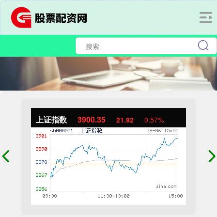
上证指数
3900.35
21.92
0.57%