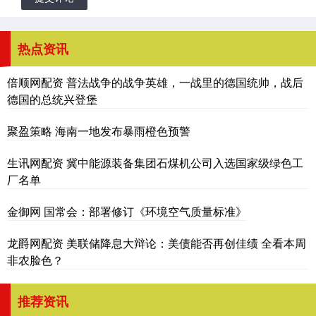
热点资讯
倍顺网配资 普法战争的战争英雄，一战里的德国统帅，战后
德国的总统兴登堡
聚盈策略 海南一地发布暴雨橙色预警
生讯网配资 冀中能源装备集团石煤机公司入选国家级绿色工
厂名单
金御网 国常会：部署修订《环境空气质量标准》
龙爵网配资 美联储降息大辩论：美债能否再创佳绩 全看本周
非农脸色？
推荐资讯