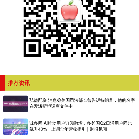
推荐资讯
弘益配资 消息称美国司法部长曾告诉特朗普，他的名字
在爱泼斯坦调查文件中
诚多网 AI推动用户订阅激增，多邻国Q2日活用户同比
飙升40%，上调全年营收指引 | 财报见闻