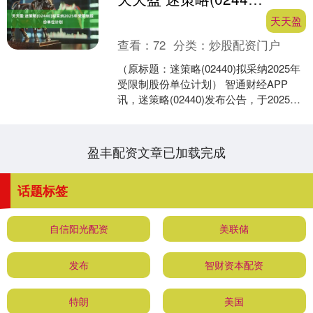
天天盈
查看：
72
分类：
炒股配资门户
（原标题：迷策略(02440)拟采纳2025年
受限制股份单位计划） 智通财经APP
讯，迷策略(02440)发布公告，于2025年
9月1日，董事会已议决终止购股权....
盈丰配资文章已加载完成
话题标签
自信阳光配资
美联储
发布
智财资本配资
特朗
美国