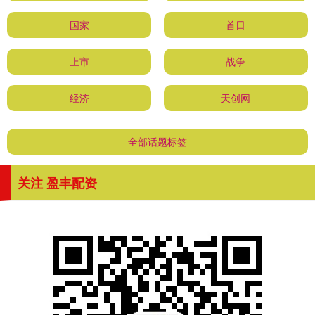
国家
首日
上市
战争
经济
天创网
全部话题标签
关注 盈丰配资