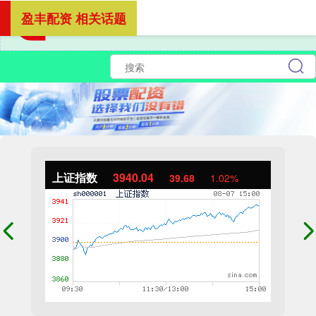
盈丰配资 相关话题
上证指数
3940.04
39.68
1.02%