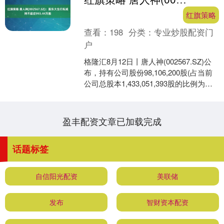
红旗策略
查看：
198
分类：
专业炒股配资门
户
格隆汇8月12日丨唐人神(002567.SZ)公
布，持有公司股份98,106,200股(占当前
公司总股本1,433,051,393股的比例为
6.85%；占公司剔....
盈丰配资文章已加载完成
话题标签
自信阳光配资
美联储
发布
智财资本配资