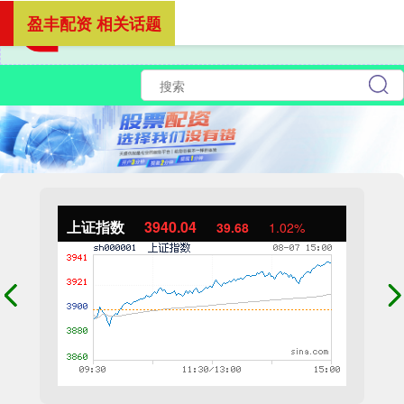
盈丰配资 相关话题
上证指数
3940.04
39.68
1.02%