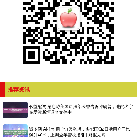
推荐资讯
弘益配资 消息称美国司法部长曾告诉特朗普，他的名字
在爱泼斯坦调查文件中
诚多网 AI推动用户订阅激增，多邻国Q2日活用户同比
飙升40%，上调全年营收指引 | 财报见闻