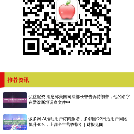
推荐资讯
弘益配资 消息称美国司法部长曾告诉特朗普，他的名字
在爱泼斯坦调查文件中
诚多网 AI推动用户订阅激增，多邻国Q2日活用户同比
飙升40%，上调全年营收指引 | 财报见闻