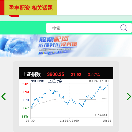
盈丰配资 相关话题
上证指数
3900.35
21.92
0.57%