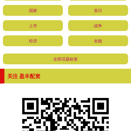
国家
首日
上市
战争
经济
未能
全部话题标签
关注 盈丰配资