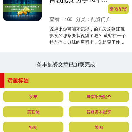
富敦配资
查看：
160
分类：
配资门户
说起来你可能还记得，前几天刷到江疏
影发的那条变装视频了吧？ 就站在一个
特别有古典味的房间里，先是穿了件黑
白条纹外套，盘着头发化了复古妆，然
后镜头一转——好家伙，....
盈丰配资文章已加载完成
话题标签
发布
自信阳光配资
美联储
智财资本配资
特朗
美国