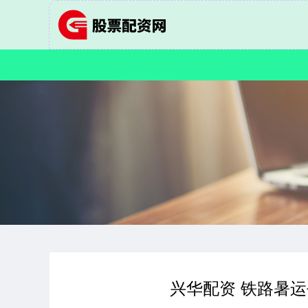
兴华配资 铁路暑运