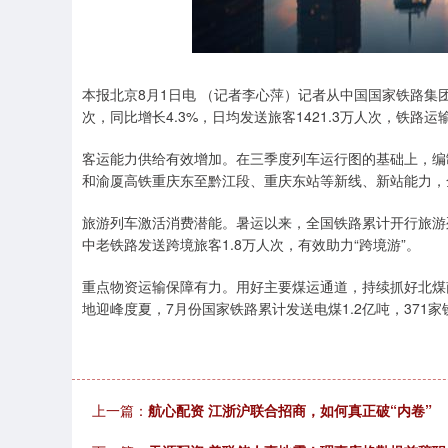
本报北京8月1日电 （记者李心萍）记者从中国国家铁路集团
次，同比增长4.3%，日均发送旅客1421.3万人次，铁路
客运能力供给有效增加。在三季度列车运行图的基础上，编
和渝厦高铁重庆东至黔江段、重庆东站等新线、新站能力，全国
旅游列车激活消费潜能。暑运以来，全国铁路累计开行旅游列
中老铁路发送跨境旅客1.8万人次，有效助力“跨境游”。
重点物资运输保障有力。用好主要煤运通道，持续抓好北煤
地迎峰度夏，7月份国家铁路累计发送电煤1.2亿吨，371
上一篇：
航心配资 江浙沪联合招商，如何真正破“内卷”