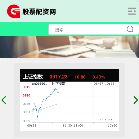
上证指数
3917.05
16.70
0.43%