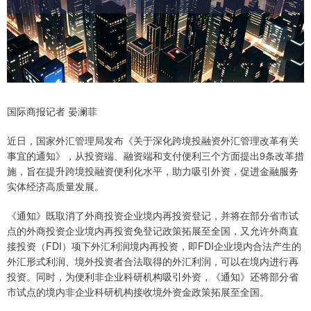
国际商报记者 晏澜菲
近日，国家外汇管理局发布《关于深化跨境投融资外汇管理改革有关
事宜的通知》，从投资端、融资端和支付便利三个方面提出9条改革措
施，旨在提升跨境投融资便利化水平，助力吸引外资，促进金融服务
实体经济高质量发展。
《通知》既取消了外商投资企业境内再投资登记，并将在部分省市试
点的外商投资企业境内再投资免登记政策拓展至全国，又允许外商直
接投资（FDI）项下外汇利润境内再投资，即FDI企业境内合法产生的
外汇形式利润、境外投资者合法取得的外汇利润，可以在境内进行再
投资。同时，为便利非企业科研机构吸引外资，《通知》还将部分省
市试点的境内非企业科研机构接收境外资金政策拓展至全国。