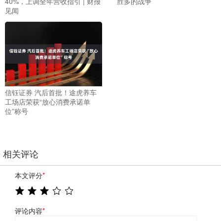
40%，上调全年营收指引 | 财报
胜多的战争
见闻
信钰证券 汽后首批！途虎养车
工场店荣获“放心消费承诺单
位”称号
相关评论
本文评分
*
评论内容
*